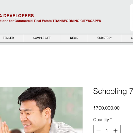
A DEVELOPERS
utions for Commercial Real Estate
TRANSFORMING CITYSCAPES
TENDER
SAMPLE GIFT
NEWS
OUR STORY
C
Schooling 
Price
₹700,000.00
Quantity
*