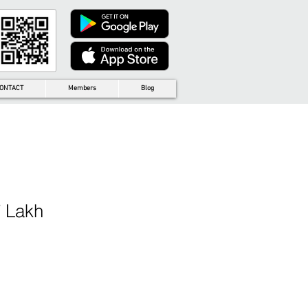
ONTACT
Members
Blog
7 Lakh